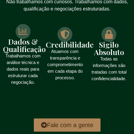
Não trabalhamos com curiosos. Trabalhamos com dados,
qualificação e negociações estruturadas.
Dados &
Credibilidade
Sigilo
Qualificação
Absoluto
Atuamos com
Trabalhamos com
transparência e
Todas as
análise técnica e
comprometimento
informações são
dados reais para
em cada etapa do
tratadas com total
estruturar cada
processo.
confidencialidade.
negociação.
Fale com a gente