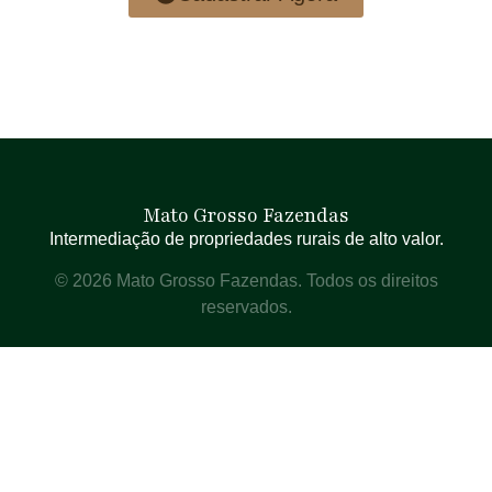
Mato Grosso Fazendas
Intermediação de propriedades rurais de alto valor.
© 2026 Mato Grosso Fazendas. Todos os direitos
reservados.