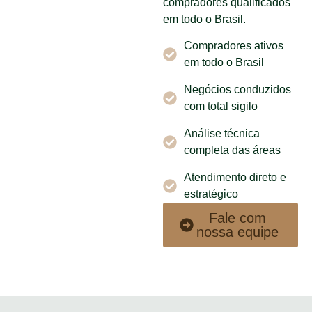
compradores qualificados
em todo o Brasil.
Compradores ativos
em todo o Brasil
Negócios conduzidos
com total sigilo
Análise técnica
completa das áreas
Atendimento direto e
estratégico
Fale com
nossa equipe