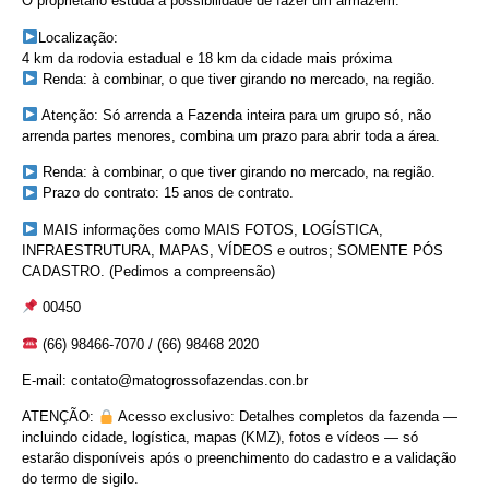
O proprietário estuda a possibilidade de fazer um armazém.
Localização:
4 km da rodovia estadual e 18 km da cidade mais próxima
Renda: à combinar, o que tiver girando no mercado, na região.
Atenção: Só arrenda a Fazenda inteira para um grupo só, não
arrenda partes menores, combina um prazo para abrir toda a área.
Renda: à combinar, o que tiver girando no mercado, na região.
Prazo do contrato: 15 anos de contrato.
MAIS informações como MAIS FOTOS, LOGÍSTICA,
INFRAESTRUTURA, MAPAS, VÍDEOS e outros; SOMENTE PÓS
CADASTRO. (Pedimos a compreensão)
00450
(66) 98466-7070 / (66) 98468 2020
E-mail: contato@matogrossofazendas.con.br
ATENÇÃO:
Acesso exclusivo: Detalhes completos da fazenda —
incluindo cidade, logística, mapas (KMZ), fotos e vídeos — só
estarão disponíveis após o preenchimento do cadastro e a validação
do termo de sigilo.