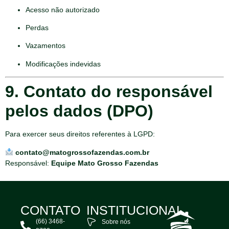
Acesso não autorizado
Perdas
Vazamentos
Modificações indevidas
9. Contato do responsável
pelos dados (DPO)
Para exercer seus direitos referentes à LGPD:
contato@matogrossofazendas.com.br
Responsável:
Equipe Mato Grosso Fazendas
CONTATO
INSTITUCIONAL
(66) 3468-
Sobre nós