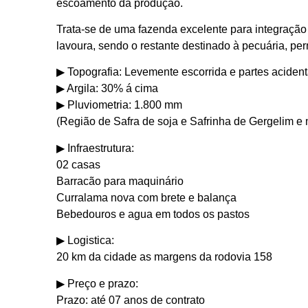
escoamento da produção.
Trata-se de uma fazenda excelente para integração
lavoura, sendo o restante destinado à pecuária, per
▶︎ Topografia: Levemente escorrida e partes aciden
▶︎ Argila: 30% á cima
▶︎ Pluviometria: 1.800 mm
(Região de Safra de soja e Safrinha de Gergelim e 
▶︎ Infraestrutura:
02 casas
Barracão para maquinário
Curralama nova com brete e balança
Bebedouros e agua em todos os pastos
▶︎ Logistica:
20 km da cidade as margens da rodovia 158
▶︎ Preço e prazo:
Prazo: até 07 anos de contrato