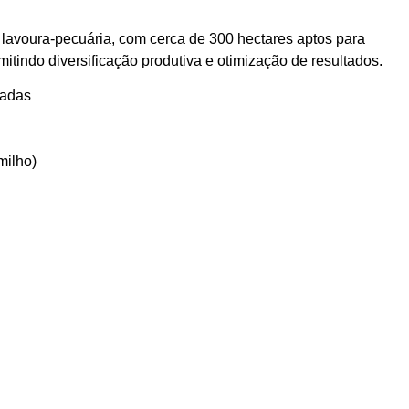
 lavoura-pecuária, com cerca de 300 hectares aptos para
mitindo diversificação produtiva e otimização de resultados.
tadas
milho)