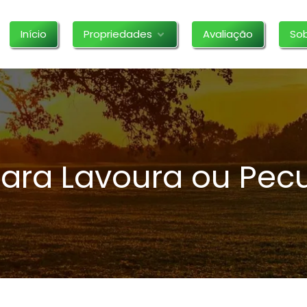
Início
Propriedades
Avaliação
So
ara Lavoura ou Pecu