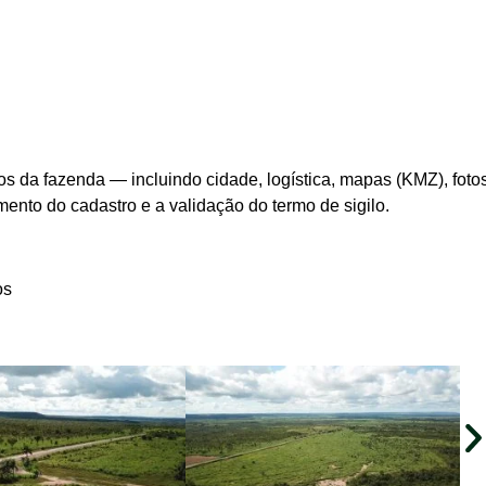
s da fazenda — incluindo cidade, logística, mapas (KMZ), foto
ento do cadastro e a validação do termo de sigilo.
os