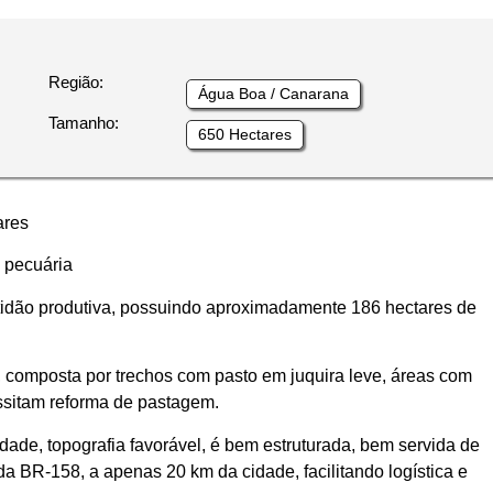
Região:
Água Boa / Canarana
Tamanho:
650 Hectares
ares
e pecuária
tidão produtiva, possuindo aproximadamente 186 hectares de
, composta por trechos com pasto em juquira leve, áreas com
ssitam reforma de pastagem.
idade, topografia favorável, é bem estruturada, bem servida de
da BR-158, a apenas 20 km da cidade, facilitando logística e