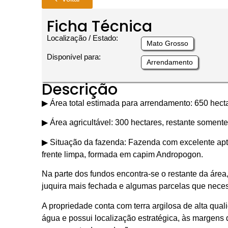
Ficha Técnica
Localização / Estado:
Mato Grosso
Disponível para:
Arrendamento
Descrição
▶︎ Área total estimada para arrendamento: 650 hect
▶︎ Área agricultável: 300 hectares, restante soment
▶︎ Situação da fazenda: Fazenda com excelente ap
frente limpa, formada em capim Andropogon.
Na parte dos fundos encontra-se o restante da área
juquira mais fechada e algumas parcelas que nece
A propriedade conta com terra argilosa de alta qual
água e possui localização estratégica, às margens 