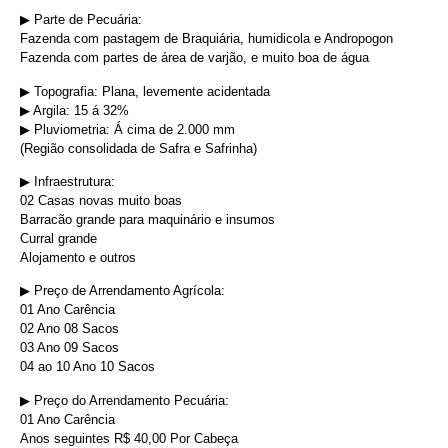
▶︎ Parte de Pecuária:
Fazenda com pastagem de Braquiária, humidicola e Andropogon
Fazenda com partes de área de varjão, e muito boa de água
▶︎ Topografia: Plana, levemente acidentada
▶︎ Argila: 15 á 32%
▶︎ Pluviometria: Á cima de 2.000 mm
(Região consolidada de Safra e Safrinha)
▶︎ Infraestrutura:
02 Casas novas muito boas
Barracão grande para maquinário e insumos
Curral grande
Alojamento e outros
▶︎ Preço de Arrendamento Agrícola:
01 Ano Carência
02 Ano 08 Sacos
03 Ano 09 Sacos
04 ao 10 Ano 10 Sacos
▶︎ Preço do Arrendamento Pecuária:
01 Ano Carência
Anos seguintes R$ 40,00 Por Cabeça