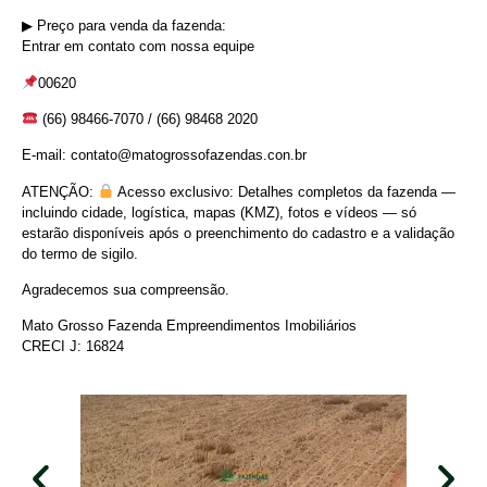
▶︎ Preço para venda da fazenda:
Entrar em contato com nossa equipe
00620
(66) 98466-7070 / (66) 98468 2020
E-mail: contato@matogrossofazendas.con.br
ATENÇÃO:
Acesso exclusivo: Detalhes completos da fazenda —
incluindo cidade, logística, mapas (KMZ), fotos e vídeos — só
estarão disponíveis após o preenchimento do cadastro e a validação
do termo de sigilo.
Agradecemos sua compreensão.
Mato Grosso Fazenda Empreendimentos Imobiliários
CRECI J: 16824