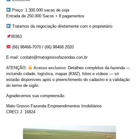
Preço: 1.300.000 sacas de soja
Entrada de 250.000 Sacos + 8 pagamentos
Tratamos da negociação diretamente com o proprietário
00363
(66) 98466-7070 / (66) 98468 2020
E-mail: contato@matogrossofazendas.con.br
ATENÇÃO:
Acesso exclusivo: Detalhes completos da fazenda —
incluindo cidade, logística, mapas (KMZ), fotos e vídeos — só
estarão disponíveis após o preenchimento do cadastro e a validação
do termo de sigilo.
Agradecemos sua compreensão.
Mato Grosso Fazenda Empreendimentos Imobiliários
CRECI J: 16824