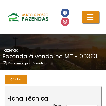
Fazenda
Fazenda á venda no MT - 00363
Disponível para
Venda
Voltar
Ficha Técnica
Região: