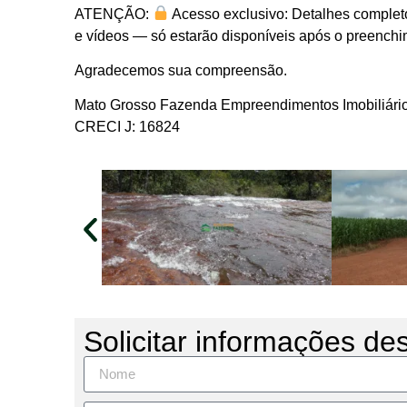
ATENÇÃO:
Acesso exclusivo: Detalhes completo
e vídeos — só estarão disponíveis após o preenchim
Agradecemos sua compreensão.
Mato Grosso Fazenda Empreendimentos Imobiliári
CRECI J: 16824
Solicitar informações de