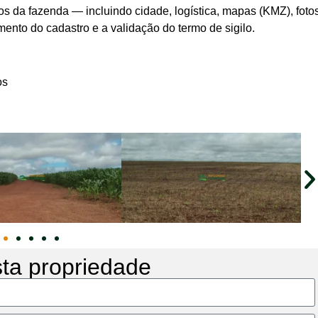
s da fazenda — incluindo cidade, logística, mapas (KMZ), foto
ento do cadastro e a validação do termo de sigilo.
os
sta propriedade