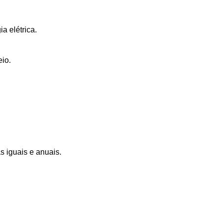
a elétrica.
io.
 iguais e anuais.