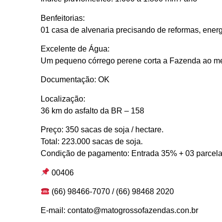
Benfeitorias:
01 casa de alvenaria precisando de reformas, energi
Excelente de Água:
Um pequeno córrego perene corta a Fazenda ao me
Documentação: OK
Localização:
36 km do asfalto da BR – 158
Preço: 350 sacas de soja / hectare.
Total: 223.000 sacas de soja.
Condição de pagamento: Entrada 35% + 03 parcelas
00406
(66) 98466-7070 / (66) 98468 2020
E-mail: contato@matogrossofazendas.con.br