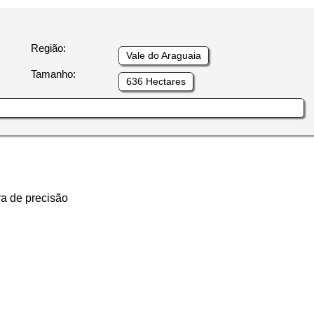
Região:
Vale do Araguaia
Tamanho:
636 Hectares
ra de precisão