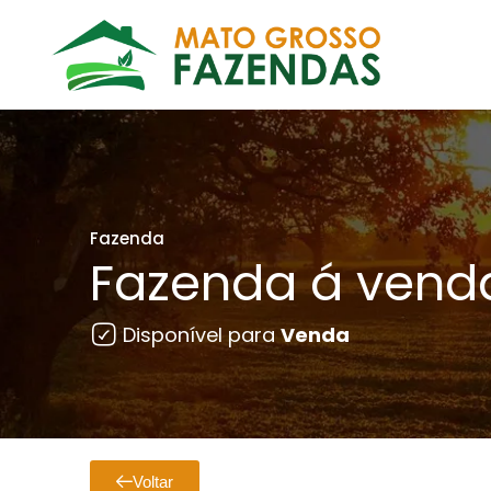
Fazenda
Fazenda á vend
Disponível para
Venda
Voltar