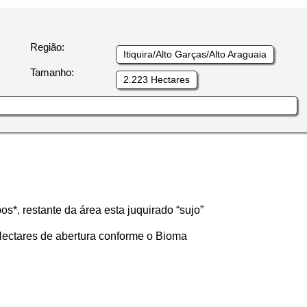
Região:
Itiquira/Alto Garças/Alto Araguaia
Tamanho:
2.223 Hectares
s*, restante da área esta juquirado “sujo”
Hectares de abertura conforme o Bioma