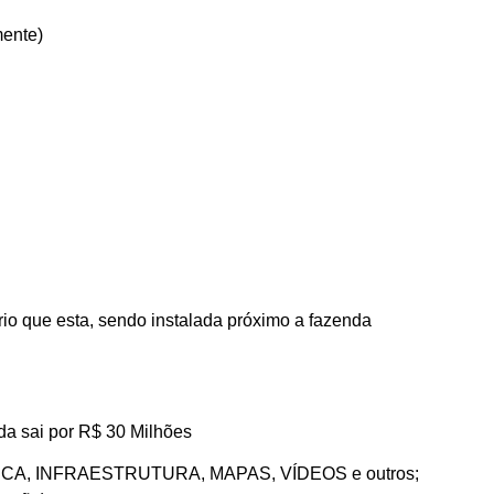
mente)
rio que esta, sendo instalada próximo a fazenda
a sai por R$ 30 Milhões
ICA, INFRAESTRUTURA, MAPAS, VÍDEOS e outros;