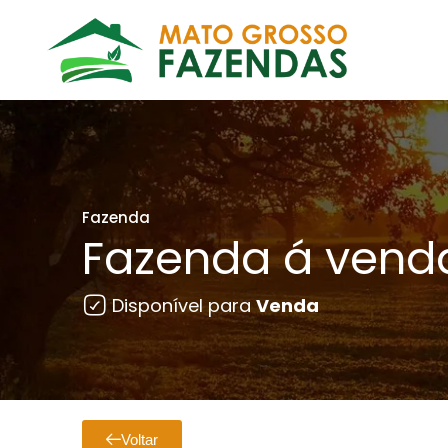
Fazenda
Fazenda á vend
Disponível para
Venda
Voltar