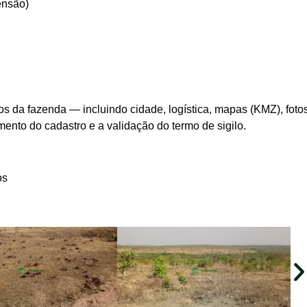
nsão)
s da fazenda — incluindo cidade, logística, mapas (KMZ), foto
ento do cadastro e a validação do termo de sigilo.
os