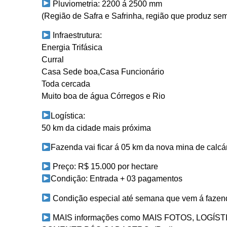
Pluviometria: 2200 á 2500 mm
(Região de Safra e Safrinha, região que produz se
Infraestrutura:
Energia Trifásica
Curral
Casa Sede boa,Casa Funcionário
Toda cercada
Muito boa de água Córregos e Rio
Logística:
50 km da cidade mais próxima
Fazenda vai ficar á 05 km da nova mina de calcá
Preço: R$ 15.000 por hectare
Condição: Entrada + 03 pagamentos
Condição especial até semana que vem á fazend
MAIS informações como MAIS FOTOS, LOGÍST