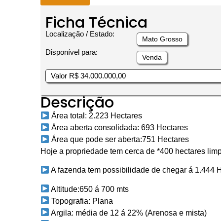
Ficha Técnica
Localização / Estado:
Mato Grosso
Disponível para:
Venda
Valor R$ 34.000.000,00
Descrição
Área total: 2.223 Hectares
Área aberta consolidada: 693 Hectares
Área que pode ser aberta:751 Hectares
Hoje a propriedade tem cerca de *400 hectares limpo
A fazenda tem possibilidade de chegar á 1.444 
Altitude:650 á 700 mts
Topografia: Plana
Argila: média de 12 á 22% (Arenosa e mista)