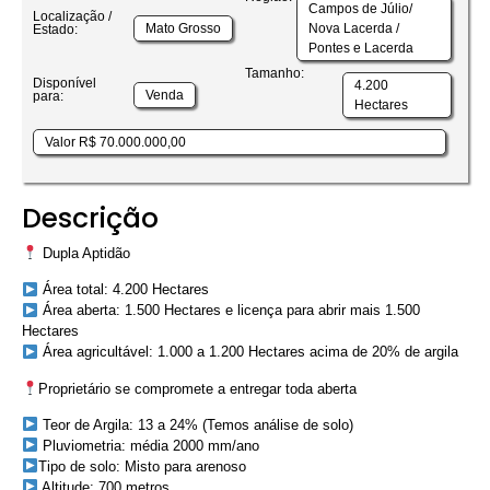
Campos de Júlio/
Localização /
Mato Grosso
Nova Lacerda /
Estado:
Pontes e Lacerda
Tamanho:
Disponível
4.200
Venda
para:
Hectares
Valor R$ 70.000.000,00
Descrição
Dupla Aptidão
Área total: 4.200 Hectares
Área aberta: 1.500 Hectares e licença para abrir mais 1.500
Hectares
Área agricultável: 1.000 a 1.200 Hectares acima de 20% de argila
Proprietário se compromete a entregar toda aberta
Teor de Argila: 13 a 24% (Temos análise de solo)
Pluviometria: média 2000 mm/ano
Tipo de solo: Misto para arenoso
Altitude: 700 metros