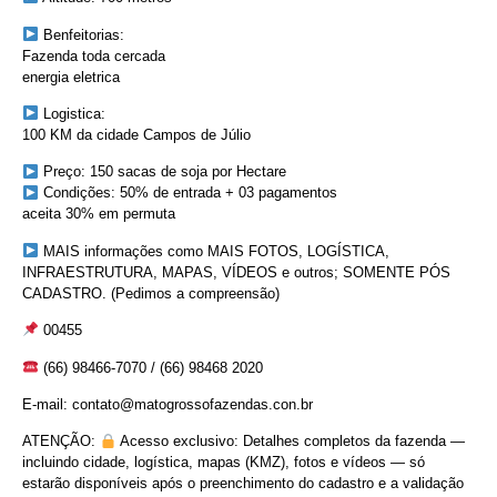
Benfeitorias:
Fazenda toda cercada
energia eletrica
Logistica:
100 KM da cidade Campos de Júlio
Preço: 150 sacas de soja por Hectare
Condições: 50% de entrada + 03 pagamentos
aceita 30% em permuta
MAIS informações como MAIS FOTOS, LOGÍSTICA,
INFRAESTRUTURA, MAPAS, VÍDEOS e outros; SOMENTE PÓS
CADASTRO. (Pedimos a compreensão)
00455
(66) 98466-7070 / (66) 98468 2020
E-mail: contato@matogrossofazendas.con.br
ATENÇÃO:
Acesso exclusivo: Detalhes completos da fazenda —
incluindo cidade, logística, mapas (KMZ), fotos e vídeos — só
estarão disponíveis após o preenchimento do cadastro e a validação