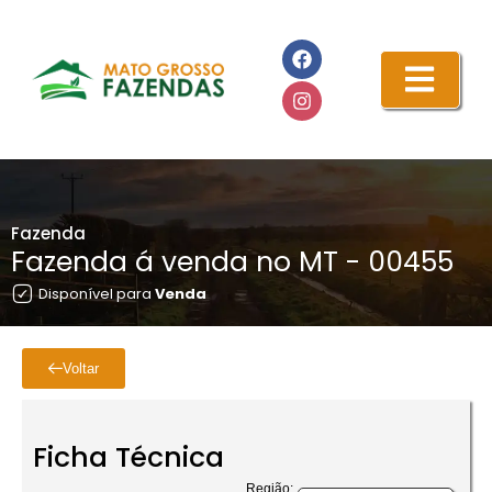
Fazenda
Fazenda á venda no MT - 00455
Disponível para
Venda
Voltar
Ficha Técnica
Região: