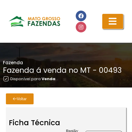
Fazenda
Fazenda á venda no MT - 00493
Disponível para
Venda
Voltar
Ficha Técnica
Região: