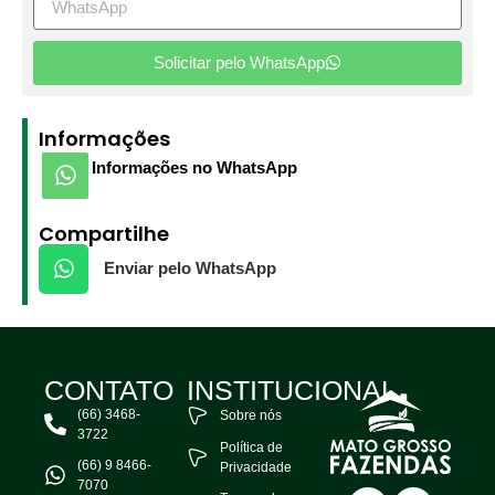
Solicitar pelo WhatsApp
Informações
Informações no WhatsApp
Compartilhe
Enviar pelo WhatsApp
CONTATO
INSTITUCIONAL
(66) 3468-
Sobre nós
3722
Política de
(66) 9 8466-
Privacidade
7070