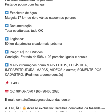
Pista de pouso com hangar
Excelente de água
Margeia 17 km de rio e várias nascentes perenes
Documentação
Toda escriturada, tudo OK
Logística:
50 km da primeira cidade mais próxima
Preço: R$ 270 Milhões
Condição: Entrada de 50% + 02 parcelas iguais e anuais
MAIS informações como MAIS FOTOS, LOGÍSTICA,
INFRAESTRUTURA, MAPAS, VÍDEOS e outros; SOMENTE PÓS
CADASTRO. (Pedimos a compreensão)
00493
(66) 98466-7070 / (66) 98468 2020
E-mail: contato@matogrossofazendas.con.br
ATENÇÃO:
Acesso exclusivo: Detalhes completos da fazenda —