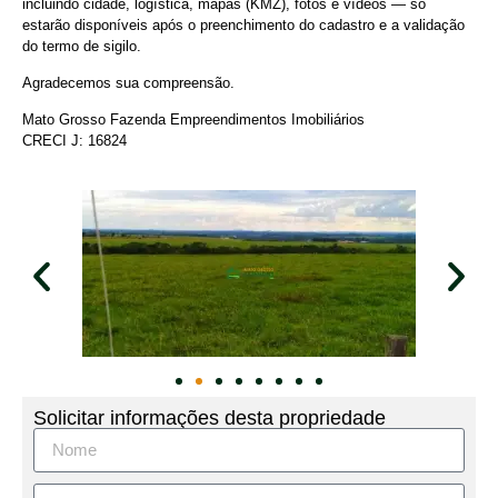
incluindo cidade, logística, mapas (KMZ), fotos e vídeos — só
estarão disponíveis após o preenchimento do cadastro e a validação
do termo de sigilo.
Agradecemos sua compreensão.
Mato Grosso Fazenda Empreendimentos Imobiliários
CRECI J: 16824
Solicitar informações desta propriedade