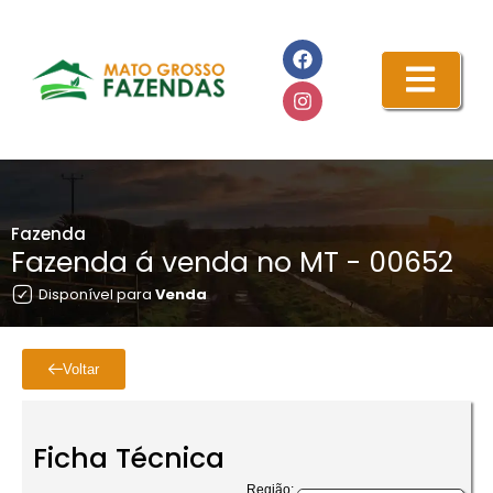
Fazenda
Fazenda á venda no MT - 00652
Disponível para
Venda
Voltar
Ficha Técnica
Região: