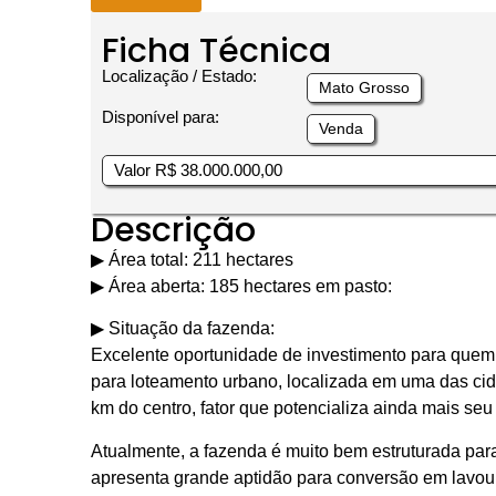
Ficha Técnica
Localização / Estado:
Mato Grosso
Disponível para:
Venda
Valor R$ 38.000.000,00
Descrição
▶︎ Área total: 211 hectares
▶︎ Área aberta: 185 hectares em pasto:
▶︎ Situação da fazenda:
Excelente oportunidade de investimento para quem 
para loteamento urbano, localizada em uma das cid
km do centro, fator que potencializa ainda mais se
Atualmente, a fazenda é muito bem estruturada par
apresenta grande aptidão para conversão em lavour