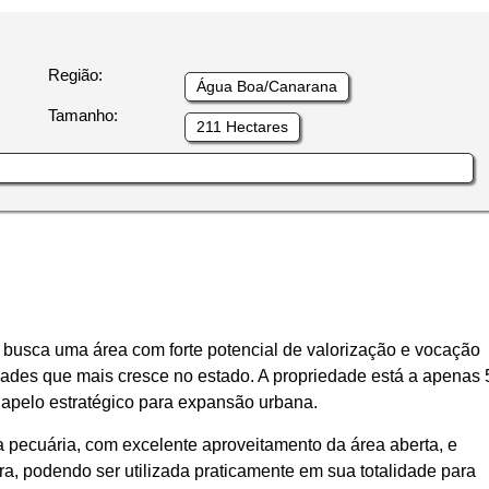
Região:
Água Boa/Canarana
Tamanho:
211 Hectares
busca uma área com forte potencial de valorização e vocação
ades que mais cresce no estado. A propriedade está a apenas 
u apelo estratégico para expansão urbana.
a pecuária, com excelente aproveitamento da área aberta, e
a, podendo ser utilizada praticamente em sua totalidade para