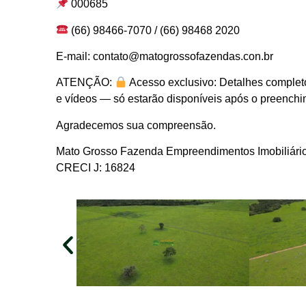
000685
(66) 98466-7070 / (66) 98468 2020
E-mail: contato@matogrossofazendas.con.br
ATENÇÃO:
Acesso exclusivo: Detalhes completo
e vídeos — só estarão disponíveis após o preenchim
Agradecemos sua compreensão.
Mato Grosso Fazenda Empreendimentos Imobiliári
CRECI J: 16824