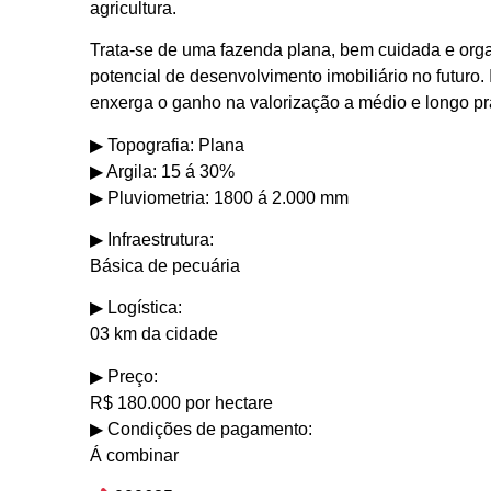
agricultura.
Trata-se de uma fazenda plana, bem cuidada e org
potencial de desenvolvimento imobiliário no futuro
enxerga o ganho na valorização a médio e longo pr
▶︎ Topografia: Plana
▶︎ Argila: 15 á 30%
▶︎ Pluviometria: 1800 á 2.000 mm
▶︎ Infraestrutura:
Básica de pecuária
▶︎ Logística:
03 km da cidade
▶︎ Preço:
R$ 180.000 por hectare
▶︎ Condições de pagamento:
Á combinar