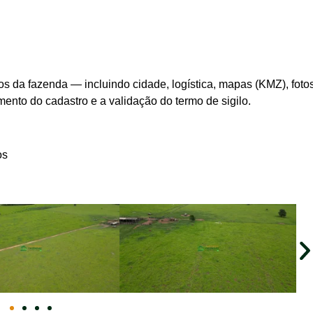
s da fazenda — incluindo cidade, logística, mapas (KMZ), foto
ento do cadastro e a validação do termo de sigilo.
os