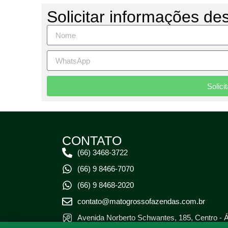
Solicitar informações de
Solici
CONTATO
(66) 3468-3722
(66) 9 8466-7070
(66) 9 8468-2020
contato@matogrossofazendas.com.br
Avenida Norberto Schwantes, 185, Centro - 