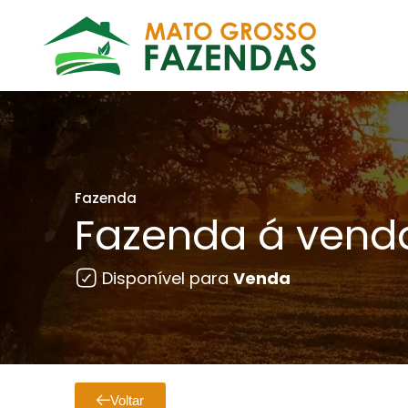
Fazenda
Fazenda á vend
Disponível para
Venda
Voltar