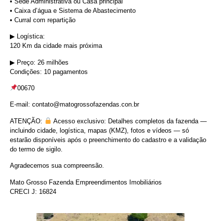
• Sede Administrativa ou Casa principal
• Caixa d’água e Sistema de Abastecimento
• Curral com repartição
▶︎ Logística:
120 Km da cidade mais próxima
▶︎ Preço: 26 milhões
Condições: 10 pagamentos
00670
E-mail: contato@matogrossofazendas.con.br
ATENÇÃO:
Acesso exclusivo: Detalhes completos da fazenda —
incluindo cidade, logística, mapas (KMZ), fotos e vídeos — só
estarão disponíveis após o preenchimento do cadastro e a validação
do termo de sigilo.
Agradecemos sua compreensão.
Mato Grosso Fazenda Empreendimentos Imobiliários
CRECI J: 16824