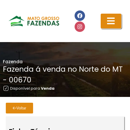
Fazenda
Fazenda á venda no Norte do MT
- 00670
Disponível para
Venda
Voltar