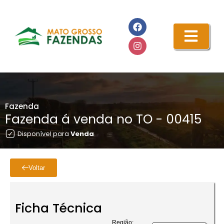
Fazenda
Fazenda á venda no TO - 00415
Disponível para
Venda
Voltar
Ficha Técnica
Região: