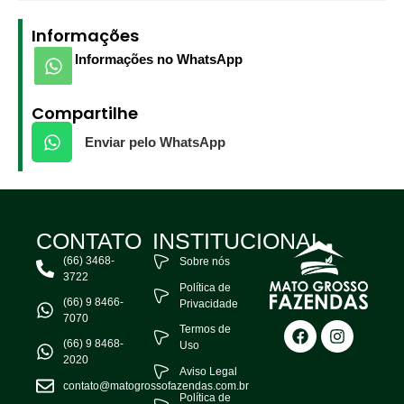
Informações
Informações no WhatsApp
Compartilhe
Enviar pelo WhatsApp
CONTATO
INSTITUCIONAL
(66) 3468-
Sobre nós
3722
Política de
(66) 9 8466-
Privacidade
7070
Termos de
(66) 9 8468-
Uso
2020
Aviso Legal
contato@matogrossofazendas.com.br
Política de