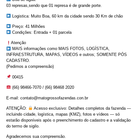
03 represas,sendo que 01 represa é de grande porte.
Logistica: Muito Boa, 60 km da cidade sendo 30 Km de chão
Preço: 41 Milhões
Condições: Entrada + 01 parcela
Atenção
MAIS informações como MAIS FOTOS, LOGÍSTICA,
INFRAESTRUTURA, MAPAS, VÍDEOS e outros; SOMENTE PÓS
CADASTRO.
(Pedimos a compreensão)
00415
(66) 98466-7070 / (66) 98468 2020
E-mail: contato@matogrossofazendas.con.br
ATENÇÃO:
Acesso exclusivo: Detalhes completos da fazenda —
incluindo cidade, logística, mapas (KMZ), fotos e vídeos — só
estarão disponíveis após o preenchimento do cadastro e a validação
do termo de sigilo.
Agradecemos sua compreensão.