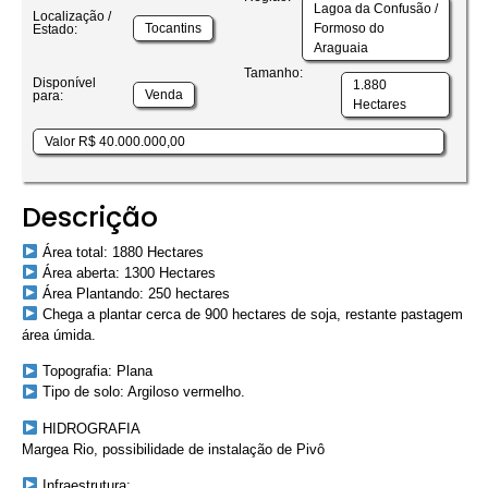
Lagoa da Confusão /
Localização /
Tocantins
Formoso do
Estado:
Araguaia
Tamanho:
Disponível
1.880
Venda
para:
Hectares
Valor R$ 40.000.000,00
Descrição
Área total: 1880 Hectares
Área aberta: 1300 Hectares
Área Plantando: 250 hectares
Chega a plantar cerca de 900 hectares de soja, restante pastagem
área úmida.
Topografia: Plana
Tipo de solo: Argiloso vermelho.
HIDROGRAFIA
Margea Rio, possibilidade de instalação de Pivô
Infraestrutura: