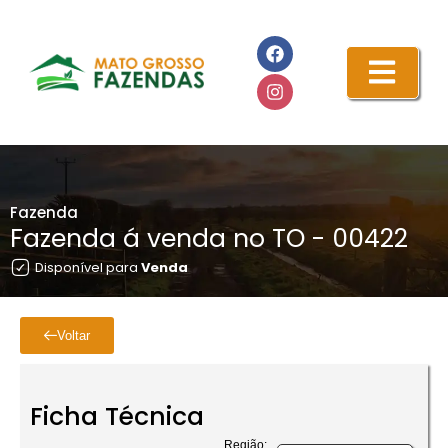
Fazenda
Fazenda á venda no TO - 00422
Disponível para
Venda
Voltar
Ficha Técnica
Região: