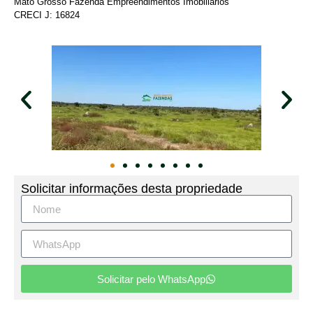
Mato Grosso Fazenda Empreendimentos Imobiliários
CRECI J: 16824
Solicitar informações desta propriedade
Solicitar pelo WhatsApp