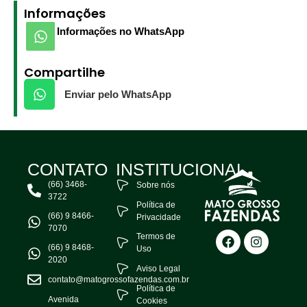
Informações
Informações no WhatsApp
Compartilhe
Enviar pelo WhatsApp
CONTATO
INSTITUCIONAL
(66) 3468-
Sobre nós
3722
Política de
(66) 9 8466-
Privacidade
7070
Termos de
(66) 9 8468-
Uso
2020
Aviso Legal
contato@matogrossofazendas.com.br
Política de
Avenida
Cookies