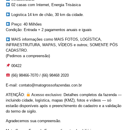
02 casas com Internet, Energia Trisásica
Logistica 14 km de chão, 30 km da cidade.
Preço: 40 Milhões
Condição: Entrada + 2 pagamentos anuais e iguais
MAIS informações como MAIS FOTOS, LOGÍSTICA,
INFRAESTRUTURA, MAPAS, VÍDEOS e outros; SOMENTE PÓS
CADASTRO.
(Pedimos a compreensão)
00422
(66) 98466-7070 / (66) 98468 2020
E-mail: contato@matogrossofazendas.con.br
ATENÇÃO:
Acesso exclusivo: Detalhes completos da fazenda —
incluindo cidade, logística, mapas (KMZ), fotos e vídeos — só
estarão disponíveis após o preenchimento do cadastro e a validação
do termo de sigilo.
Agradecemos sua compreensão.