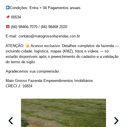
Condições: Entra + 04 Pagamentos anuais.
00534
(66) 98466-7070 / (66) 98468 2020
E-mail: contato@matogrossofazendas.con.br
ATENÇÃO:
Acesso exclusivo: Detalhes completos da fazenda —
incluindo cidade, logística, mapas (KMZ), fotos e vídeos — só
estarão disponíveis após o preenchimento do cadastro e a validação
do termo de sigilo.
Agradecemos sua compreensão.
Mato Grosso Fazenda Empreendimentos Imobiliários
CRECI J: 16824