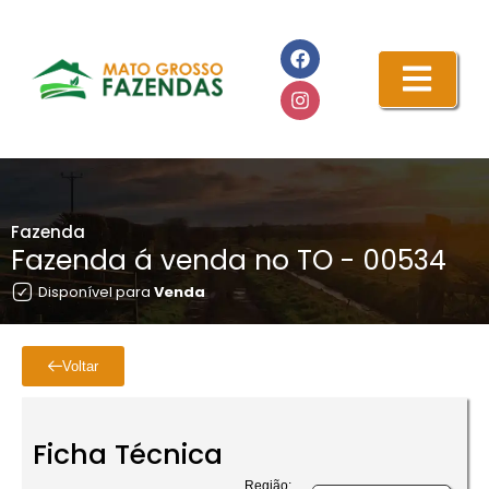
Fazenda
Fazenda á venda no TO - 00534
Disponível para
Venda
Voltar
Ficha Técnica
Região: