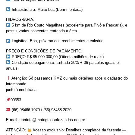
Infraestrutura: Muito boa (Bem montada)
HIDROGRAFIA:
5 km de Rio Couto Magalhães (excelente para Pivô e Pescaria), e
possui várias nascentes cortando a área.
Logisitca: Boa, próximo aos recebimentos e calcário
PREÇO E CONDIÇÕES DE PAGAMENTO:
PREÇO R$ 85.000.000,00 (Oitenta milhões de reais)
Condição de pagamento: Entrada 30% + 06 parcelas iguais e
anuais.
Atenção: Só passamos KMZ ou mais detalhes após o cadastro do
interessado
junto á imobiliária.
00353
(66) 98466-7070 / (66) 98468 2020
E-mail: contato@matogrossofazendas.con.br
ATENÇÃO:
Acesso exclusivo: Detalhes completos da fazenda —