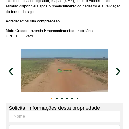
incluindo cidade, logística, mapas (KMZ), fotos e vídeos — só
estarão disponíveis após o preenchimento do cadastro e a validação
do termo de sigilo.
Agradecemos sua compreensão.
Mato Grosso Fazenda Empreendimentos Imobiliários
CRECI J: 16824
Solicitar informações desta propriedade