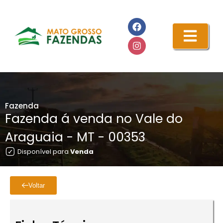
Fazenda
Fazenda á venda no Vale do
Araguaia - MT - 00353
Disponível para
Venda
Voltar