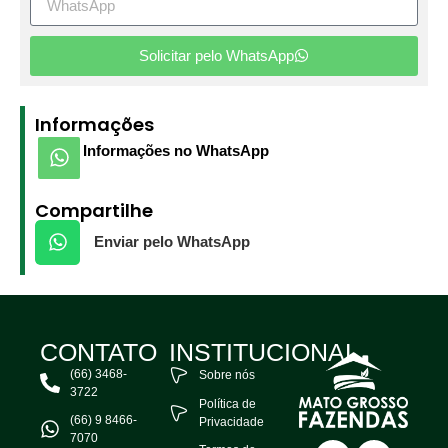
Solicitar pelo WhatsApp
Informações
Informações no WhatsApp
Compartilhe
Enviar pelo WhatsApp
CONTATO
INSTITUCIONAL
(66) 3468-
Sobre nós
3722
Política de
(66) 9 8466-
Privacidade
7070