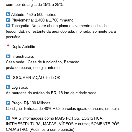
com teor de argila de 15% a 25%.
Altitude: 450 a 500 metros
Pluviometria: 1.400 a 1.700 mm/ano
Topografia: Na parte aberta plana e levemente ondulada
(escorrida), no restante da área dobrada, morrada, somente para
pecuária.
Dupla Aptidão
Infraestrutura:
Casa sede , Casa de funcionário, Barracão
pista de pouso, energia, internet
DOCUMENTAÇÃO: tudo OK
Logistíca:
As margens do asfalto da BR, 18 km da cidade sede
Preço: R$ 130 Milhões
Condição: Entrada de 40% + 03 parcelas iguais e anuais, em soja.
MAIS informações como MAIS FOTOS, LOGÍSTICA,
INFRAESTRUTURA, MAPAS, VÍDEOS e outros; SOMENTE PÓS
CADASTRO. (Pedimos a compreensão)