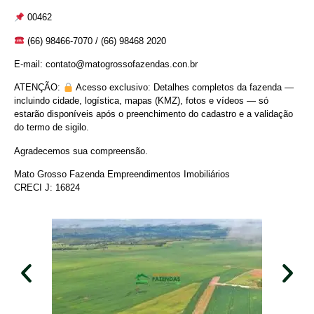
00462
(66) 98466-7070 / (66) 98468 2020
E-mail: contato@matogrossofazendas.con.br
ATENÇÃO:
Acesso exclusivo: Detalhes completos da fazenda —
incluindo cidade, logística, mapas (KMZ), fotos e vídeos — só
estarão disponíveis após o preenchimento do cadastro e a validação
do termo de sigilo.
Agradecemos sua compreensão.
Mato Grosso Fazenda Empreendimentos Imobiliários
CRECI J: 16824