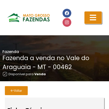
Fazenda
Fazenda a venda no Vale do
Araguaia - MT - 00462
Disponível para
Venda
Voltar