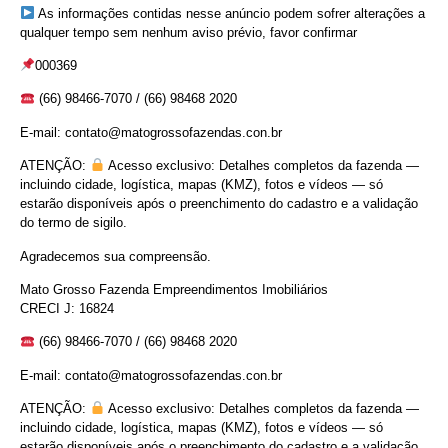
As informações contidas nesse anúncio podem sofrer alterações a
qualquer tempo sem nenhum aviso prévio, favor confirmar⠀
000369
(66) 98466-7070 / (66) 98468 2020
E-mail: contato@matogrossofazendas.con.br
ATENÇÃO:
Acesso exclusivo: Detalhes completos da fazenda —
incluindo cidade, logística, mapas (KMZ), fotos e vídeos — só
estarão disponíveis após o preenchimento do cadastro e a validação
do termo de sigilo.
Agradecemos sua compreensão.
Mato Grosso Fazenda Empreendimentos Imobiliários
CRECI J: 16824
(66) 98466-7070 / (66) 98468 2020
E-mail: contato@matogrossofazendas.con.br
ATENÇÃO:
Acesso exclusivo: Detalhes completos da fazenda —
incluindo cidade, logística, mapas (KMZ), fotos e vídeos — só
estarão disponíveis após o preenchimento do cadastro e a validação