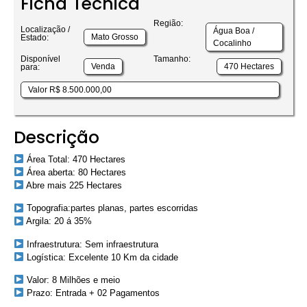
Ficha Técnica
Região:
Localização /
Água Boa /
Mato Grosso
Estado:
Cocalinho
Disponível
Tamanho:
Venda
470 Hectares
para:
Valor R$ 8.500.000,00
Descrição
Área Total: 470 Hectares
Área aberta: 80 Hectares
Abre mais 225 Hectares
Topografia:partes planas, partes escorridas
Argila: 20 á 35%
Infraestrutura: Sem infraestrutura
Logística: Excelente 10 Km da cidade
Valor: 8 Milhões e meio
Prazo: Entrada + 02 Pagamentos