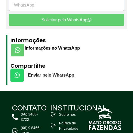
Solicitar pelo WhatsApp
Informações
Informações no WhatsApp
Compartilhe
Enviar pelo WhatsApp
CONTATO
INSTITUCIONAL
(66) 3468-
Sobre nós
3722
Política de
(66) 9 8466-
Privacidade