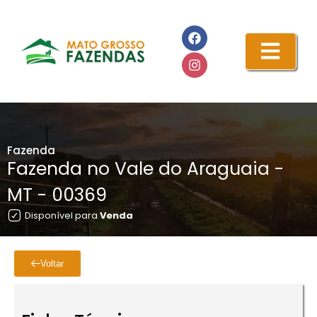
Fazenda
Fazenda no Vale do Araguaia -
MT - 00369
Disponível para
Venda
Voltar