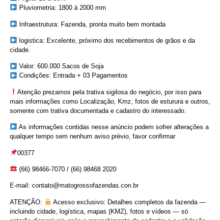
Pluviometria: 1800 á 2000 mm
Infraestrutura: Fazenda, pronta muito bem montada
logistica: Excelente, próximo dos recebimentos de grãos e da
cidade.
Valor: 600.000 Sacos de Soja
Condições: Entrada + 03 Pagamentos
Atenção prezamos pela trativa sigilosa do negócio, por isso para
mais informações como Localização, Kmz, fotos de esturura e outros,
somente com trativa documentada e cadastro do interessado.
As informações contidas nesse anúncio podem sofrer alterações a
qualquer tempo sem nenhum aviso prévio, favor confirmar⠀
00377
(66) 98466-7070 / (66) 98468 2020
E-mail: contato@matogrossofazendas.con.br
ATENÇÃO:
Acesso exclusivo: Detalhes completos da fazenda —
incluindo cidade, logística, mapas (KMZ), fotos e vídeos — só