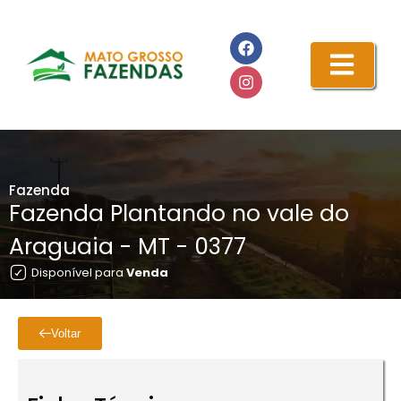
Fazenda
Fazenda Plantando no vale do
Araguaia - MT - 0377
Disponível para
Venda
Voltar