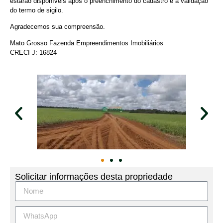
estarão disponíveis após o preenchimento do cadastro e a validação
do termo de sigilo.
Agradecemos sua compreensão.
Mato Grosso Fazenda Empreendimentos Imobiliários
CRECI J: 16824
Solicitar informações desta propriedade