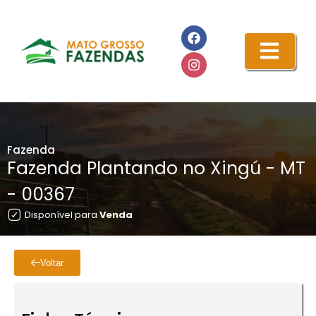
Fazenda
Fazenda Plantando no Xingú - MT
- 00367
Disponível para
Venda
Voltar