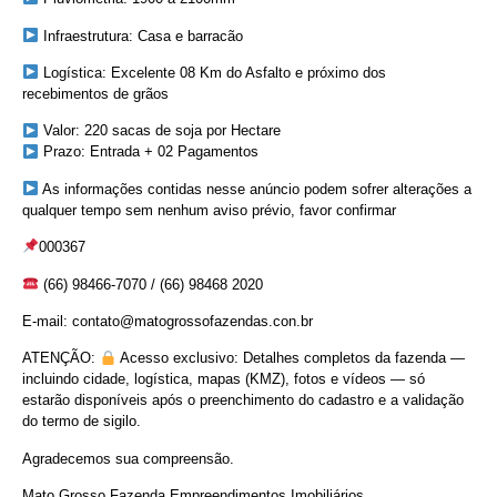
Infraestrutura: Casa e barracão
Logística: Excelente 08 Km do Asfalto e próximo dos
recebimentos de grãos
Valor: 220 sacas de soja por Hectare
Prazo: Entrada + 02 Pagamentos
As informações contidas nesse anúncio podem sofrer alterações a
qualquer tempo sem nenhum aviso prévio, favor confirmar⠀
000367
(66) 98466-7070 / (66) 98468 2020
E-mail: contato@matogrossofazendas.con.br
ATENÇÃO:
Acesso exclusivo: Detalhes completos da fazenda —
incluindo cidade, logística, mapas (KMZ), fotos e vídeos — só
estarão disponíveis após o preenchimento do cadastro e a validação
do termo de sigilo.
Agradecemos sua compreensão.
Mato Grosso Fazenda Empreendimentos Imobiliários