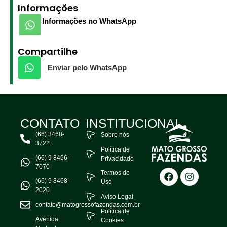
Informações
Informações no WhatsApp
Compartilhe
Enviar pelo WhatsApp
CONTATO
INSTITUCIONAL
(66) 3468-
Sobre nós
3722
Política de
(66) 9 8466-
Privacidade
7070
Termos de
(66) 9 8468-
Uso
2020
Aviso Legal
contato@matogrossofazendas.com.br
Política de
Avenida
Cookies