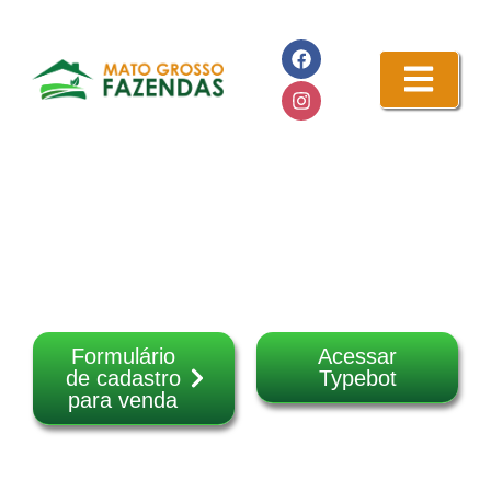
Formulário
Acessar
de cadastro
Typebot
para venda